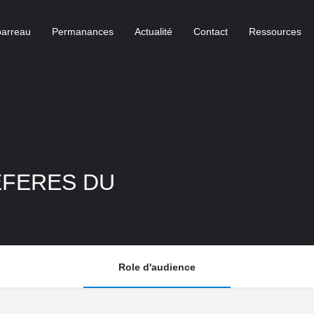
barreau
Permanances
Actualité
Contact
Ressources
EFERES DU
Role d'audience