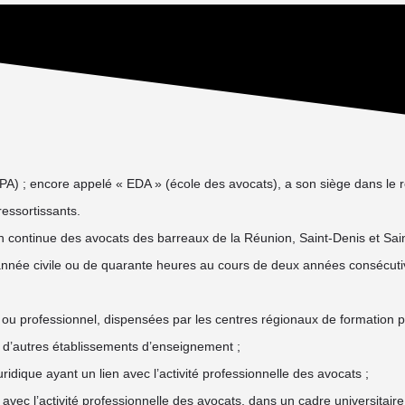
) ; encore appelé « EDA » (école des avocats), a son siège dans le r
essortissants.
 continue des avocats des barreaux de la Réunion, Saint-Denis et Sain
 année civile ou de quarante heures au cours de deux années consécuti
ue ou professionnel, dispensées par les centres régionaux de formation p
u d’autres établissements d’enseignement ;
idique ayant un lien avec l’activité professionnelle des avocats ;
avec l’activité professionnelle des avocats, dans un cadre universitaire