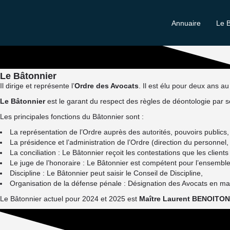
Annuaire
Le 
Le Bâtonnier
Il dirige et représente l’
Ordre des Avocats
. Il est élu pour deux ans au
Le Bâtonnier
est le garant du respect des règles de déontologie par 
Les principales fonctions du Bâtonnier sont :
La représentation de l’Ordre auprès des autorités, pouvoirs publics,
La présidence et l’administration de l’Ordre (direction du personne
La conciliation : Le Bâtonnier reçoit les contestations que les clients
Le juge de l’honoraire : Le Bâtonnier est compétent pour l’ensemble d
Discipline : Le Bâtonnier peut saisir le Conseil de Discipline,
Organisation de la défense pénale : Désignation des Avocats en ma
Le Bâtonnier actuel pour 2024 et 2025 est
Maître Laurent BENOITON