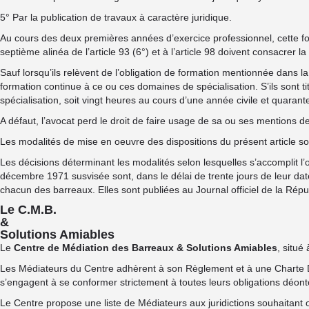
5° Par la publication de travaux à caractère juridique.
Au cours des deux premières années d’exercice professionnel, cette fo
septième alinéa de l’article 93 (6°) et à l’article 98 doivent consacrer l
Sauf lorsqu’ils relèvent de l’obligation de formation mentionnée dans la 
formation continue à ce ou ces domaines de spécialisation. S’ils sont t
spécialisation, soit vingt heures au cours d’une année civile et quara
A défaut, l’avocat perd le droit de faire usage de sa ou ses mentions de 
Les modalités de mise en oeuvre des dispositions du présent article son
Les décisions déterminant les modalités selon lesquelles s’accomplit l’o
décembre 1971 susvisée sont, dans le délai de trente jours de leur dat
chacun des barreaux. Elles sont publiées au Journal officiel de la Répu
Le C.M.B.
&
Solutions Amiables
Le
Centre de Médiation des Barreaux & Solutions Amiables
, situé
Les Médiateurs du Centre adhèrent à son Règlement et à une Charte D
s’engagent à se conformer strictement à toutes leurs obligations déont
Le Centre propose une liste de Médiateurs aux juridictions souhaitan