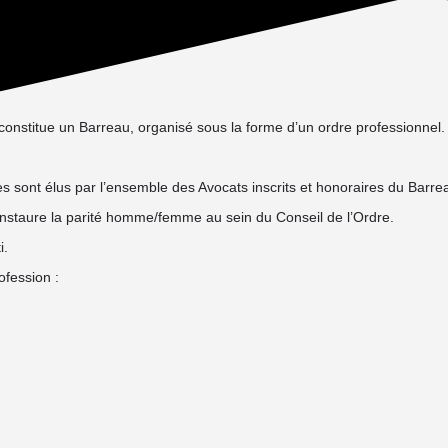
constitue un Barreau, organisé sous la forme d’un ordre professionnel.
ont élus par l’ensemble des Avocats inscrits et honoraires du Barrea
instaure la parité homme/femme au sein du Conseil de l’Ordre.
i.
ofession :