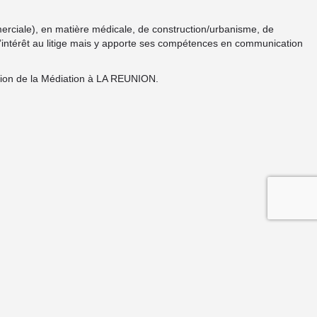
mmerciale), en matière médicale, de construction/urbanisme, de
s d’intérêt au litige mais y apporte ses compétences en communication
otion de la Médiation à LA REUNION.