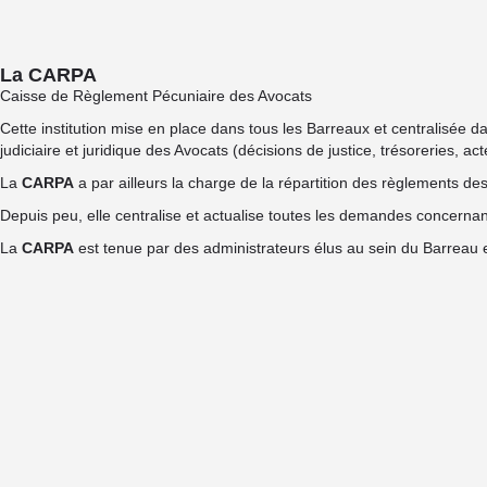
La CARPA
Caisse de Règlement Pécuniaire des Avocats
Cette institution mise en place dans tous les Barreaux et centralisée 
judiciaire et juridique des Avocats (décisions de justice, trésoreries, a
La
CARPA
a par ailleurs la charge de la répartition des règlements des
Depuis peu, elle centralise et actualise toutes les demandes concernant
La
CARPA
est tenue par des administrateurs élus au sein du Barreau et 