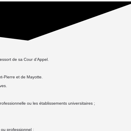
essort de sa Cour d’Appel.
t-Pierre et de Mayotte.
ves.
rofessionnelle ou les établissements universitaires ;
 ou professionnel ;