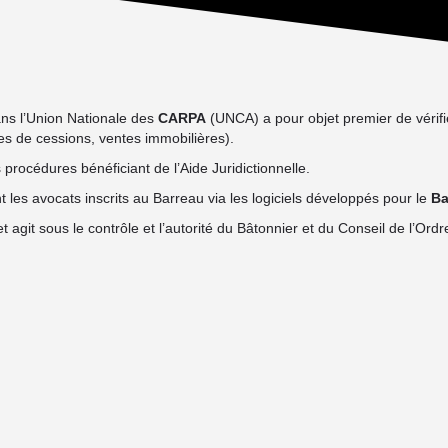
dans l’Union Nationale des
CARPA
(UNCA) a pour objet premier de vérifier
ctes de cessions, ventes immobilières).
 procédures bénéficiant de l’Aide Juridictionnelle.
 les avocats inscrits au Barreau via les logiciels développés pour le
Ba
agit sous le contrôle et l’autorité du Bâtonnier et du Conseil de l’Ordr