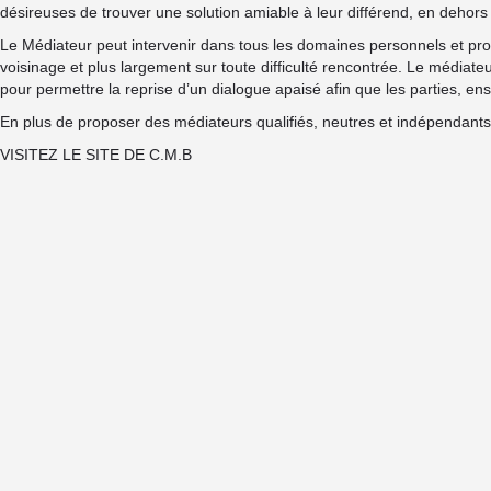
désireuses de trouver une solution amiable à leur différend, en dehors 
Le Médiateur peut intervenir dans tous les domaines personnels et prof
voisinage et plus largement sur toute difficulté rencontrée. Le médiateu
pour permettre la reprise d’un dialogue apaisé afin que les parties, ens
En plus de proposer des médiateurs qualifiés, neutres et indépendants
VISITEZ LE SITE DE C.M.B