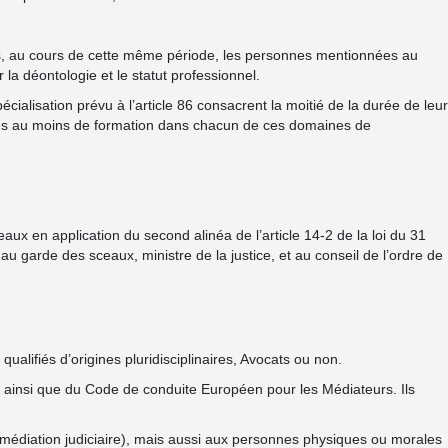
ois, au cours de cette même période, les personnes mentionnées au
 la déontologie et le statut professionnel.
écialisation prévu à l’article 86 consacrent la moitié de la durée de leur
heures au moins de formation dans chacun de ces domaines de
aux en application du second alinéa de l’article 14-2 de la loi du 31
 garde des sceaux, ministre de la justice, et au conseil de l’ordre de
ualifiés d’origines pluridisciplinaires, Avocats ou non.
ainsi que du Code de conduite Européen pour les Médiateurs. Ils
(médiation judiciaire), mais aussi aux personnes physiques ou morales