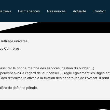
Barreau
Permanences
Ressources
Actualité
Contact
 suffrage universel.
ses Confrères.
l, assurer la bonne marche des services, gestion du budget…)
 peuvent avoir à l’égard de leur conseil. Il règle également les litiges e
es difficultés relatives à la fixation des honoraires de l’Avocat. Il re
tière de défense pénale.