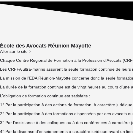
École des Avocats Réunion Mayotte
Aller sur le site >
Chaque Centre Régional de Formation à la Profession d’Avocats (CRFPA
Les CRFPA ultra-marins assurent la seule formation continue de leurs r
La mission de l’EDA Réunion-Mayotte concerne donc la seule formation
La durée de la formation continue est de vingt heures au cours d’une
L’obligation de formation continue est satisfaite :
1° Par la participation à des actions de formation, à caractère juridiq
2° Par la participation à des formations dispensées par des avocats o
3° Par l’assistance à des colloques ou à des conférences à caractère jur
4° Par la dispense d’enseignements à caractère juridique ayant un lien 