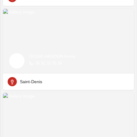
DODAT-AKHOUN Asma
06 92 20 35 39
Saint-Denis