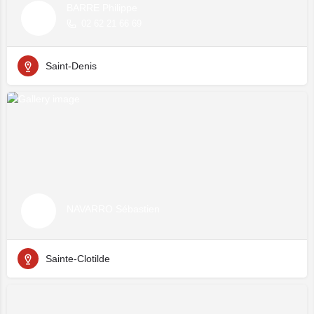
BARRE Philippe
02 62 21 66 69
Saint-Denis
NAVARRO Sébastien
Sainte-Clotilde