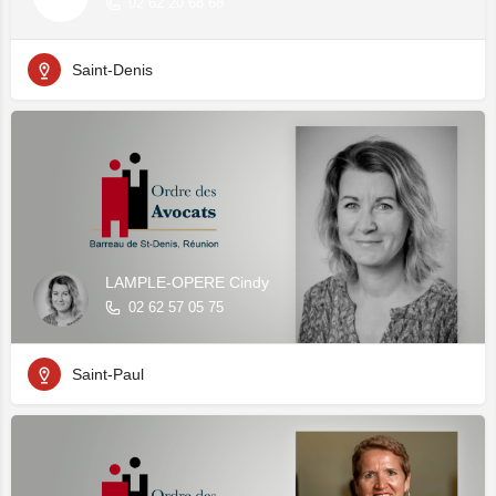
02 62 20 68 68
Saint-Denis
LAMPLE-OPERE Cindy
02 62 57 05 75
Saint-Paul