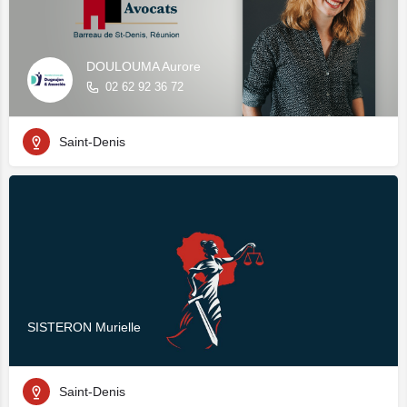
DOULOUMA Aurore
02 62 92 36 72
Saint-Denis
SISTERON Murielle
Saint-Denis