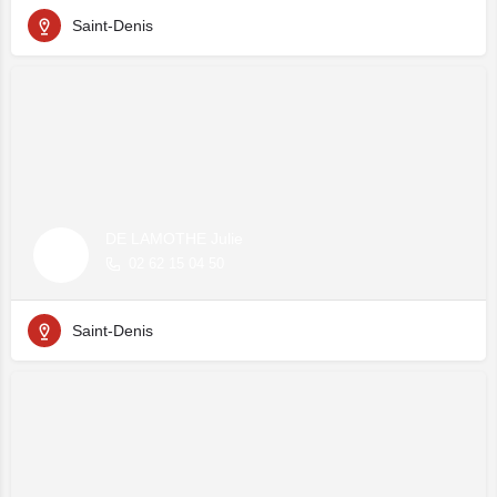
Saint-Denis
DE LAMOTHE Julie
02 62 15 04 50
Saint-Denis