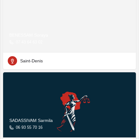
BENESSAM Soraya
07 43 64 63 02
Saint-Denis
SADASSIVAM Sarmila
06 93 55 70 16