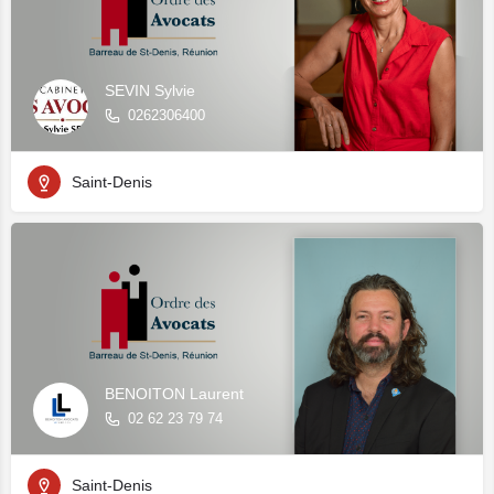
SEVIN Sylvie
0262306400
Saint-Denis
BENOITON Laurent
02 62 23 79 74
Saint-Denis