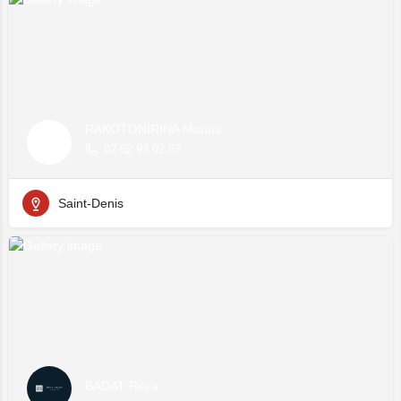
RAKOTONIRINA Marius
02 62 97 02 57
Saint-Denis
BADAT Réza