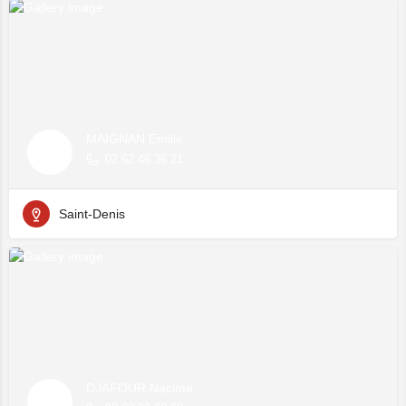
MAIGNAN Emilie
02 62 46 36 21
Saint-Denis
DJAFOUR Nacima