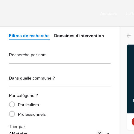
Annuaire
Le 
Filtres de recherche
Domaines d'intervention
Recherche par nom
Dans quelle commune ?
Par catégorie ?
Particuliers
Professionnels
Trier par
Aléatoire