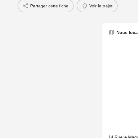
Partager cette fiche
Voir le trajet
Nous local
14 Ruelle Magn