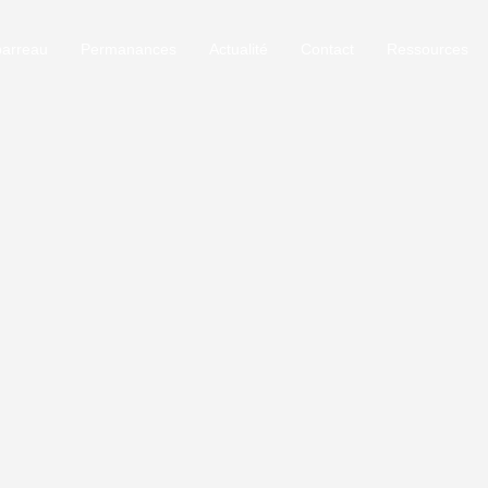
barreau
Permanances
Actualité
Contact
Ressources