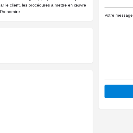
par le client, les procédures à mettre en œuvre
d’honoraire.
Votre message (