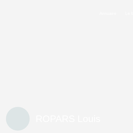
Annuaire
Le 
ROPARS Louis