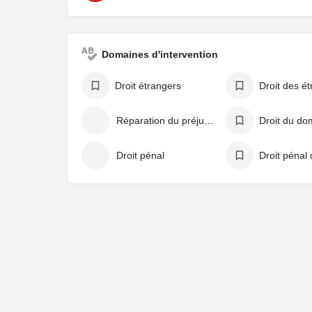
Domaines d'intervention
Droit étrangers
Réparation du préjudice corporel
Droit pénal