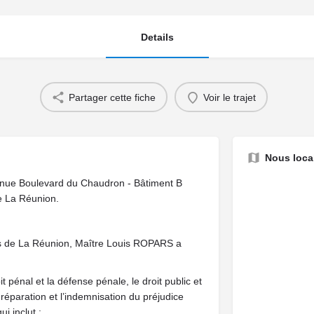
Details
Partager cette fiche
Voir le trajet
Nous local
venue Boulevard du Chaudron - Bâtiment B
e La Réunion.
nis de La Réunion, Maître Louis ROPARS a
t pénal et la défense pénale, le droit public et
a réparation et l’indemnisation du préjudice
ui inclut :