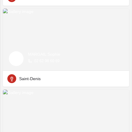
MARGAIL Sophie
02 62 98 60 69
Saint-Denis