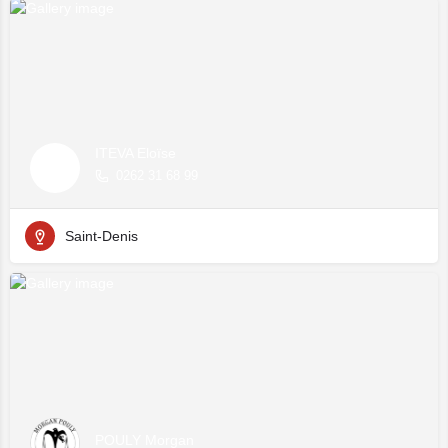
ITEVA Eloïse
0262 31 68 99
Saint-Denis
POULY Morgan