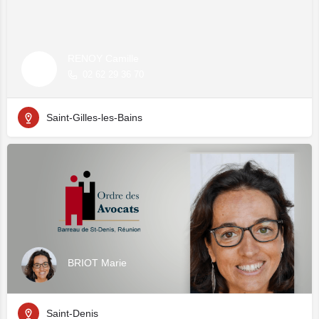
RENOY Camille
02 62 29 36 70
Saint-Gilles-les-Bains
BRIOT Marie
Saint-Denis