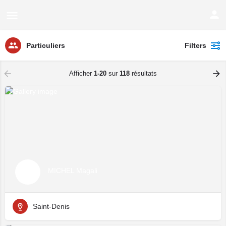
Particuliers
Filters
Afficher
1-20
sur
118
résultats
MICHEL Magali
Saint-Denis