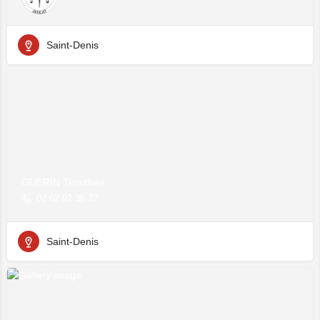
Saint-Denis
GUERIN Timothée
02 62 92 36 72
Saint-Denis