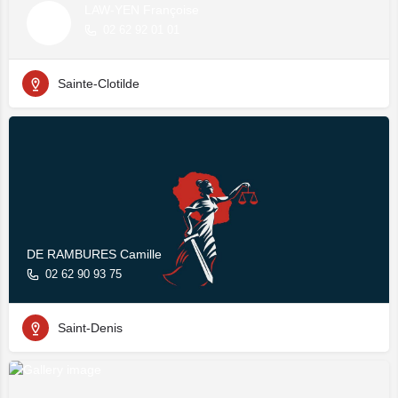
LAW-YEN Françoise
02 62 92 01 01
Sainte-Clotilde
DE RAMBURES Camille
02 62 90 93 75
Saint-Denis