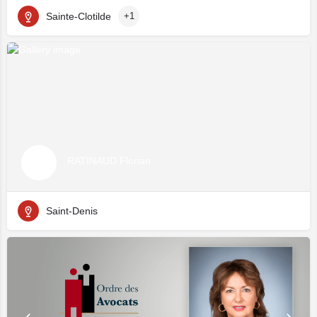
Sainte-Clotilde
+1
RATINAUD Florian
Saint-Denis