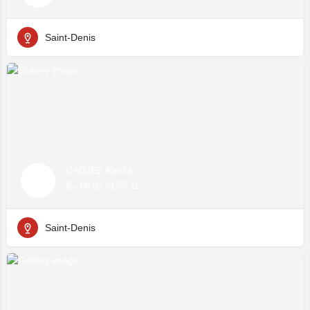
Saint-Denis
CADJEE Aaeza
06 92 31 55 11
Saint-Denis