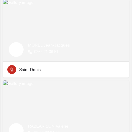
MOREL Jean-Jacques
0262 21 36 51
Saint-Denis
RABEARISON Valérie