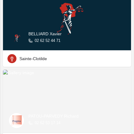
BELLIARD Xavier
02 62 52 44 71
Sainte-Clotilde
PATOU-PARVEDY Richard
02 62 53 17 14