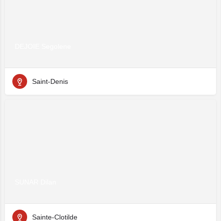
DEJOIE Segolene
Saint-Denis
SUNAR Dilan
Sainte-Clotilde