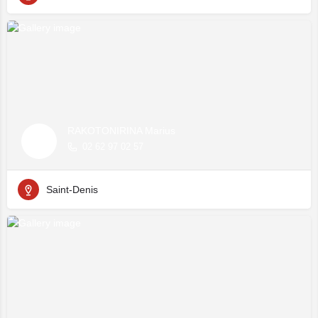
RAKOTONIRINA Marius
02 62 97 02 57
Saint-Denis