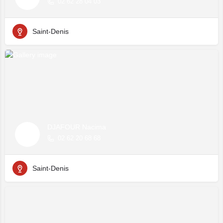
02 62 28 04 03
Saint-Denis
DJAFOUR Nacima
02 62 20 68 68
Saint-Denis