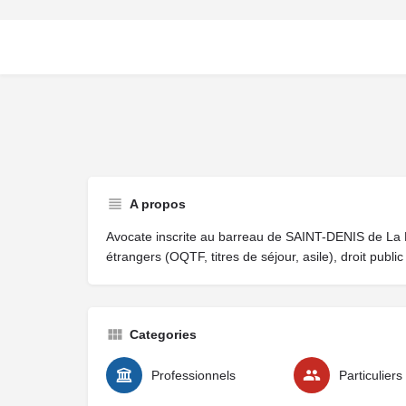
A propos
Avocate inscrite au barreau de SAINT-DENIS de La R
étrangers (OQTF, titres de séjour, asile), droit public
Categories
Professionnels
Particuliers