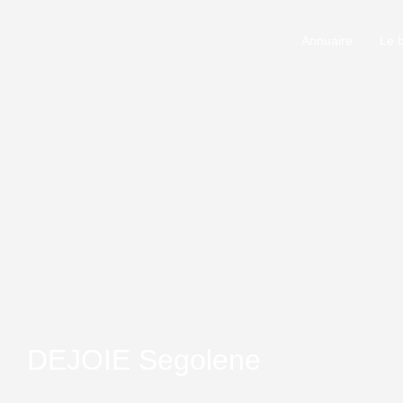
Annuaire
Le 
DEJOIE Segolene