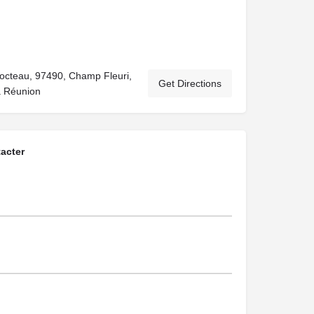
octeau, 97490, Champ Fleuri,
Get Directions
a Réunion
acter