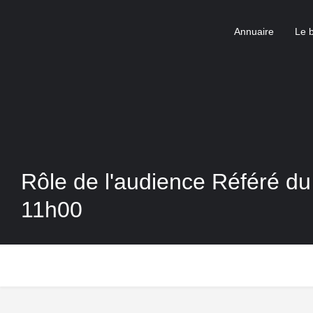
Annuaire
Le 
Rôle de l'audience Référé d
11h00