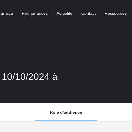
barreau
Permanances
Actualité
Contact
Ressources
u 10/10/2024 à
Role d'audience