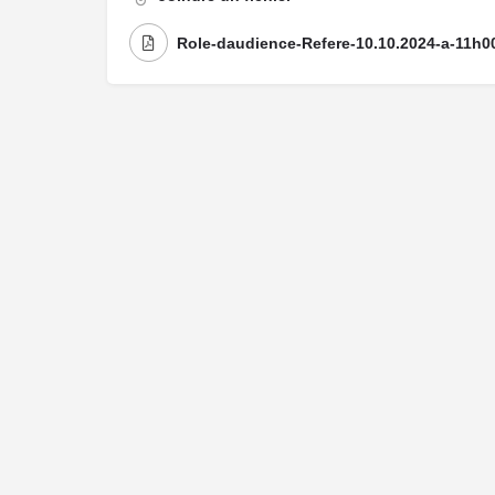
Role-daudience-Refere-10.10.2024-a-11h0
Me