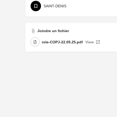
SAINT-DENIS
Joindre un fichier
role-COPJ-22.05.25.pdf
View