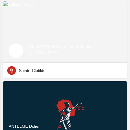
ASERVADOMPOULE Laure-Marina
0692 01 69 80
Sainte-Clotilde
ANTELME Didier