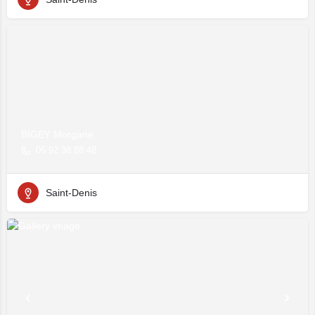
BIGEY Morgane
06 92 38 88 48
Saint-Denis