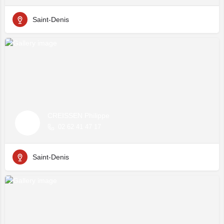
Saint-Denis
CREISSEN Philippe
02 62 41 47 17
Saint-Denis