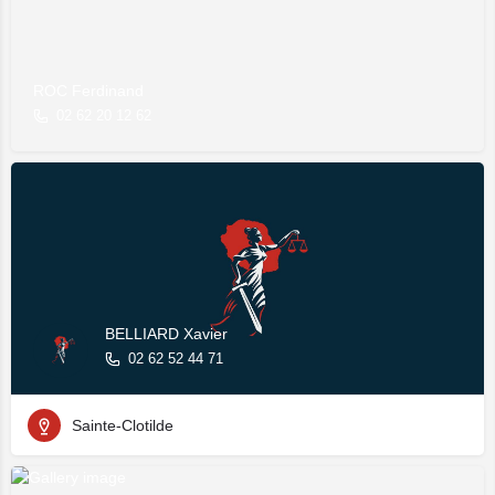
ROC Ferdinand
02 62 20 12 62
BELLIARD Xavier
02 62 52 44 71
Sainte-Clotilde