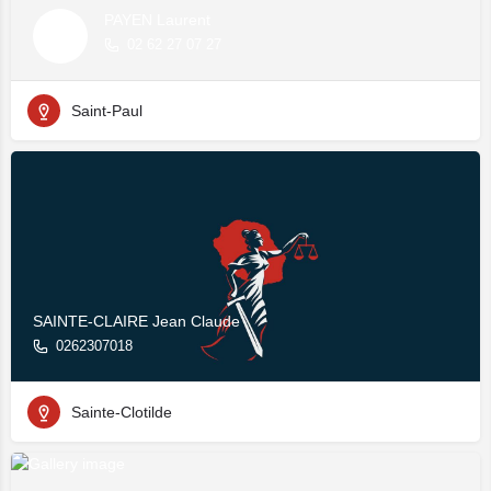
PAYEN Laurent
02 62 27 07 27
Saint-Paul
SAINTE-CLAIRE Jean Claude
0262307018
Sainte-Clotilde