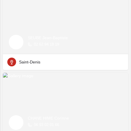
SEUBE Jean-Baptiste
02 62 94 18 19
Saint-Denis
CHANE HIME Corinne
06 93 02 01 66