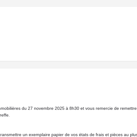
 immobilières du 27 novembre 2025 à 8h30 et vous remercie de remettre
reffe.
 transmettre un exemplaire papier de vos états de frais et pièces au pl