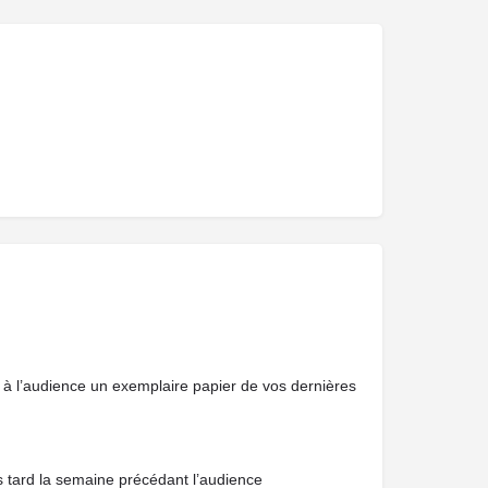
 à l’audience un exemplaire papier de vos dernières
us tard la semaine précédant l’audience