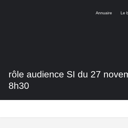
Annuaire
Le 
rôle audience SI du 27 nove
8h30