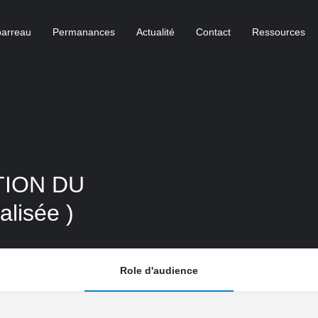
barreau
Permanances
Actualité
Contact
Ressources
TION DU
alisée )
Role d'audience