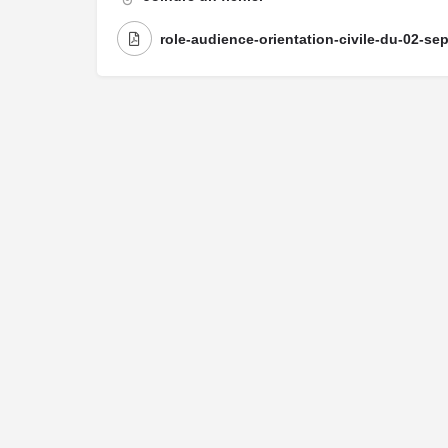
role-audience-orientation-civile-du-02-s
Me