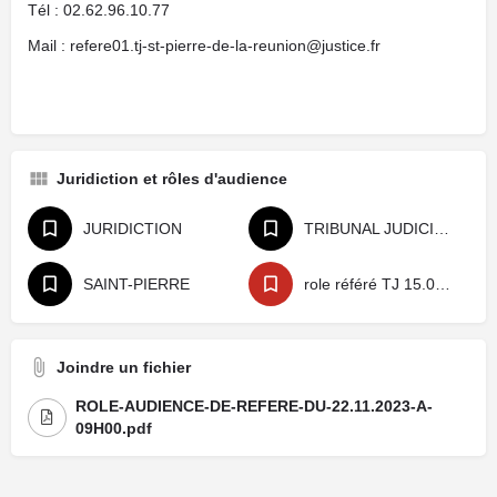
Tél : 02.62.96.10.77
Mail : refere01.tj-st-pierre-de-la-reunion@justice.fr
Juridiction et rôles d'audience
JURIDICTION
TRIBUNAL JUDICIAIRE
SAINT-PIERRE
role référé TJ 15.06.23
Joindre un fichier
ROLE-AUDIENCE-DE-REFERE-DU-22.11.2023-A-
09H00.pdf