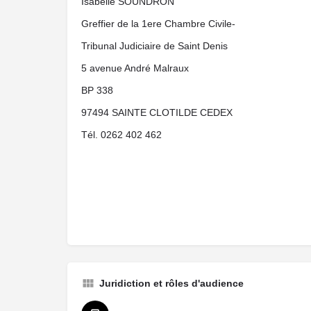
Isabelle SOUNDRON
Greffier de la 1ere Chambre Civile-
Tribunal Judiciaire de Saint Denis
5 avenue André Malraux
BP 338
97494 SAINTE CLOTILDE CEDEX
Tél. 0262 402 462
Juridiction et rôles d'audience