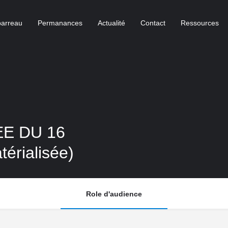
barreau
Permanances
Actualité
Contact
Ressources
EE DU 16
érialisée)
Role d'audience