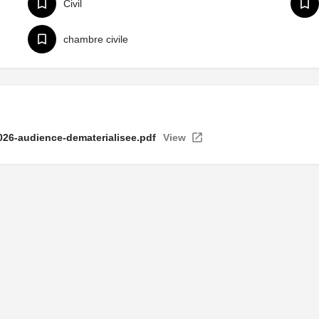
Civil
chambre civile
026-audience-dematerialisee.pdf
View