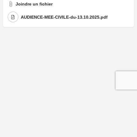
Joindre un fichier
AUDIENCE-MEE-CIVILE-du-13.10.2025.pdf
Mentions légales
| Politique de confidentialité
| Politique de cookies