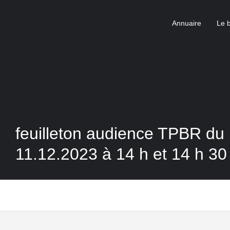
Annuaire
Le 
feuilleton audience TPBR du 
11.12.2023 à 14 h et 14 h 30