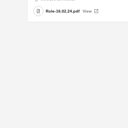
Role-16.02.24.pdf
View
Me