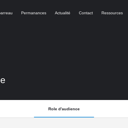
barreau
Permanances
Actualité
Contact
Ressources
le
Role d'audience