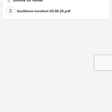
Joindre un fichier
feuilleton-incident-03.06.25.pdf
Mentions légales
| Politique de confidentialité
| Politique de cookies