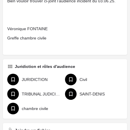
Bien vouloir trouver ci-joint l’audience incident du 03.06.25.
Véronique FONTAINE
Greffe chambre civile
Juridiction et rôles d'audience
JURIDICTION
Civil
TRIBUNAL JUDICIAIRE
SAINT-DENIS
chambre civile