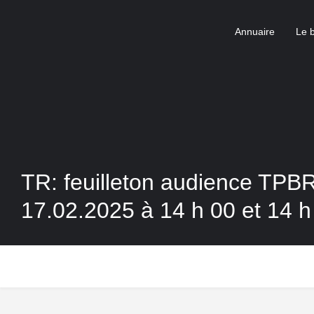
Annuaire
Le 
TR: feuilleton audience TPBR
17.02.2025 à 14 h 00 et 14 h