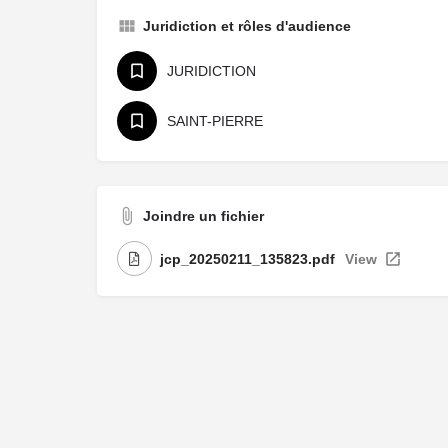
Juridiction et rôles d'audience
JURIDICTION
SAINT-PIERRE
Joindre un fichier
jcp_20250211_135823.pdf
View