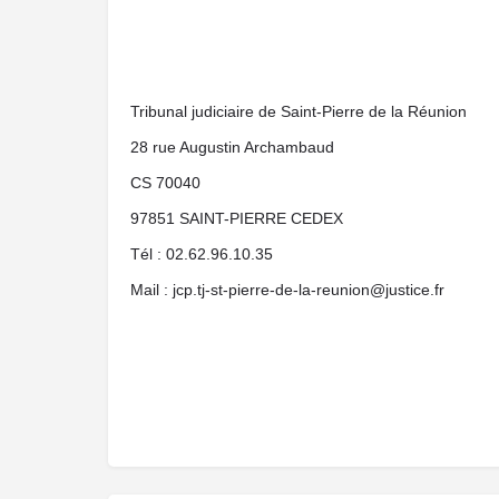
Tribunal judiciaire de Saint-Pierre de la Réunion
28 rue Augustin Archambaud
CS 70040
97851 SAINT-PIERRE CEDEX
Tél : 02.62.96.10.35
Mail : jcp.tj-st-pierre-de-la-reunion@justice.fr