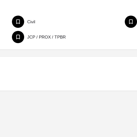
Civil
JCP / PROX / TPBR