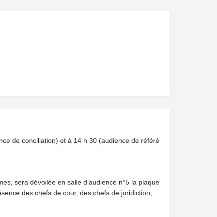
ence de conciliation) et à 14 h 30 (audience de référé
mes, sera dévoilée en salle d’audience n°5 la plaque
nce des chefs de cour, des chefs de juridiction,