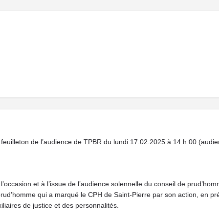
 le feuilleton de l’audience de TPBR du lundi 17.02.2025 à 14 h 00 (audi
l’occasion et à l’issue de l’audience solennelle du conseil de prud’hom
d’homme qui a marqué le CPH de Saint-Pierre par son action, en prése
iaires de justice et des personnalités.