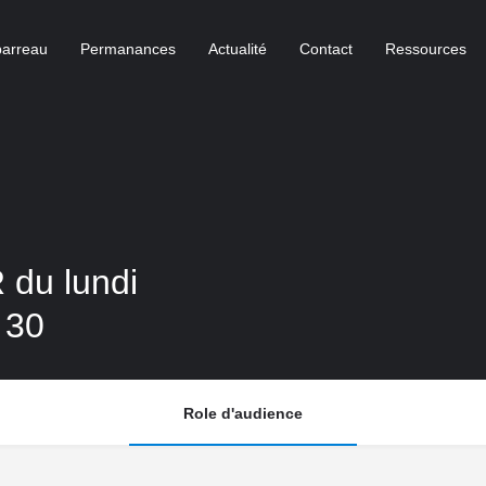
barreau
Permanances
Actualité
Contact
Ressources
 du lundi
 30
Role d'audience