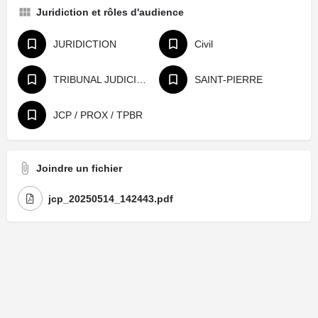
Juridiction et rôles d'audience
JURIDICTION
Civil
TRIBUNAL JUDICIAIRE
SAINT-PIERRE
JCP / PROX / TPBR
Joindre un fichier
jcp_20250514_142443.pdf