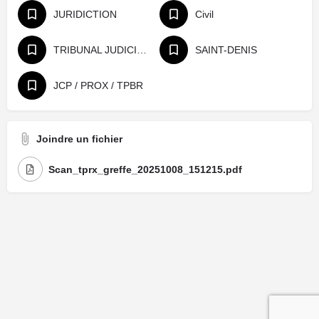
JURIDICTION
Civil
TRIBUNAL JUDICIAIRE
SAINT-DENIS
JCP / PROX / TPBR
Joindre un fichier
Scan_tprx_greffe_20251008_151215.pdf