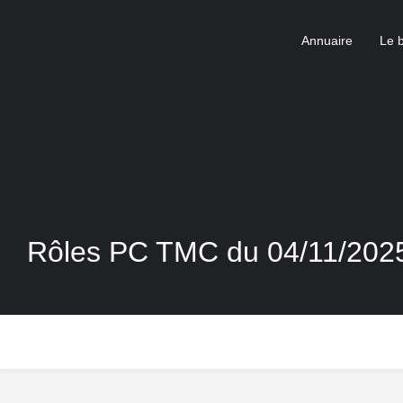
Annuaire
Le 
Rôles PC TMC du 04/11/202