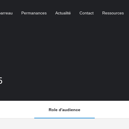
barreau
Permanances
Actualité
Contact
Ressources
5
Role d'audience