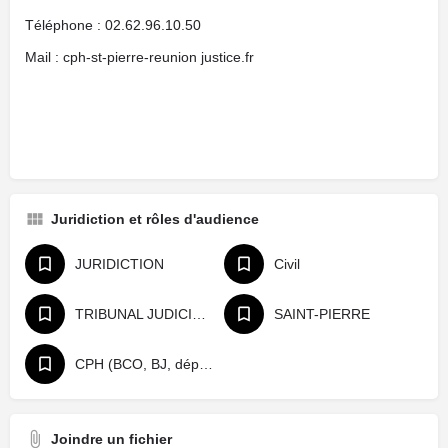
Téléphone : 02.62.96.10.50
Mail : cph-st-pierre-reunion justice.fr
Juridiction et rôles d'audience
JURIDICTION
Civil
TRIBUNAL JUDICIAIRE
SAINT-PIERRE
CPH (BCO, BJ, départage, référé)
Joindre un fichier