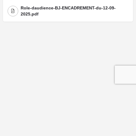
Role-daudience-BJ-ENCADREMENT-du-12-09-
2025.pdf
Mentions légales
| Politique de confidentialité
| Politique de cookies