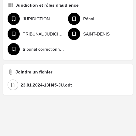
Juridiction et rôles d'audience
JURIDICTION
Pénal
TRIBUNAL JUDICIAIRE
SAINT-DENIS
tribunal correctionnel (audiences pénales et sur intérêts civils)
Joindre un fichier
23.01.2024-13H45-JU.odt