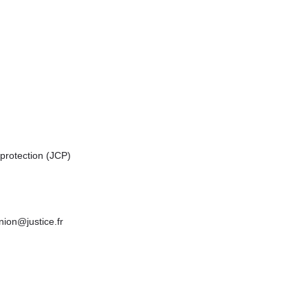
 protection (JCP)
union@justice.fr