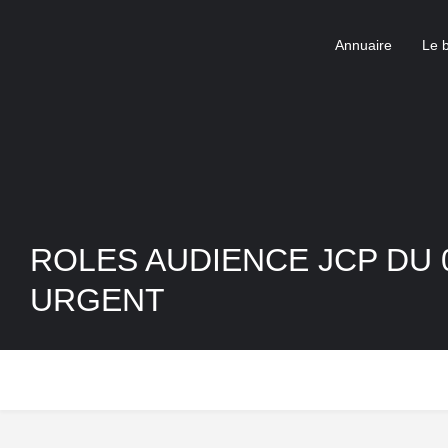
Annuaire
Le 
ROLES AUDIENCE JCP DU 0
URGENT