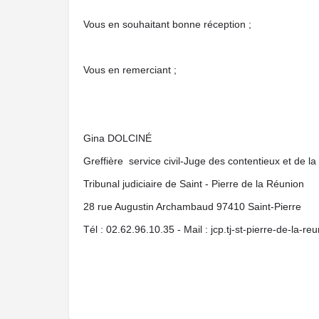
Vous en souhaitant bonne réception ;
Vous en remerciant ;
Gina DOLCINÉ
Greffière service civil-Juge des contentieux et de la
Tribunal judiciaire de Saint - Pierre de la Réunion
28 rue Augustin Archambaud 97410 Saint-Pierre
Tél : 02.62.96.10.35 - Mail : jcp.tj-st-pierre-de-la-re