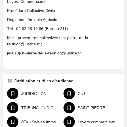
Loyers Commerciaux
Procédure Collective Civile
Règlement Amiable Agricole
Tél : 02.62.96.10.66 (Bureau 211)
Mail : procedures-collectives.tj-st-pierre-de-la-
reunion@justice.fr ;
jex01.tj-st-pierre-de-la-reunion@justice.fr
Juridiction et rôles d'audience
JURIDICTION
Civil
TRIBUNAL JUDICIAIRE
SAINT-PIERRE
JEX - Saisies Immo
Loyers commerciaux