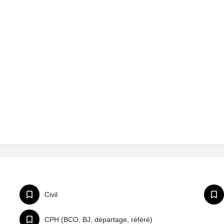
Civil
CPH (BCO, BJ, départage, référé)