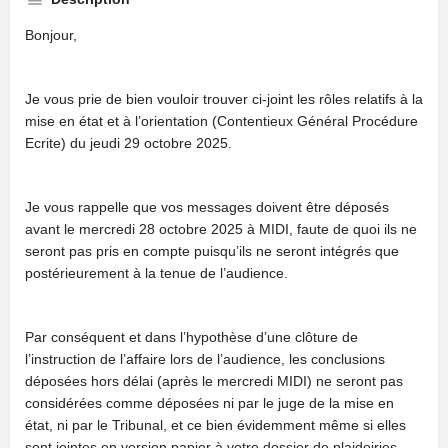
Bonjour,
Je vous prie de bien vouloir trouver ci-joint les rôles relatifs à la
mise en état et à l’orientation (Contentieux Général Procédure
Ecrite) du jeudi 29 octobre 2025.
Je vous rappelle que vos messages doivent être déposés
avant le mercredi 28 octobre 2025 à MIDI, faute de quoi ils ne
seront pas pris en compte puisqu’ils ne seront intégrés que
postérieurement à la tenue de l’audience.
Par conséquent et dans l’hypothèse d’une clôture de
l’instruction de l’affaire lors de l’audience, les conclusions
déposées hors délai (après le mercredi MIDI) ne seront pas
considérées comme déposées ni par le juge de la mise en
état, ni par le Tribunal, et ce bien évidemment même si elles
sont jointes en version papier à votre dossier de plaidoiries.