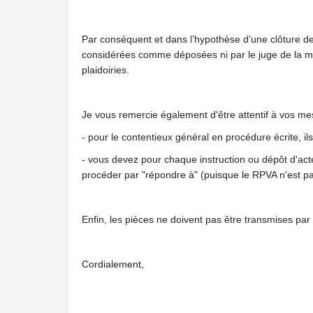
Par conséquent et dans l’hypothèse d’une clôture de l
considérées comme déposées ni par le juge de la mise
plaidoiries.
Je vous remercie également d'être attentif à vos me
- pour le contentieux général en procédure écrite, i
- vous devez pour chaque instruction ou dépôt d'act
procéder par "répondre à" (puisque le RPVA n'est pa
Enfin, les pièces ne doivent pas être transmises par
Cordialement,