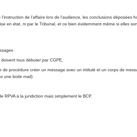
’instruction de l’affaire lors de l’audience, les conclusions déposées 
 en état, ni par le Tribunal, et ce bien évidemment même si elles sont
ssages :
ls doivent tous débuter par CGPE,
e de procédure créer un message avec un intitulé et un corps de messag
s une boite mail)
 le RPVA à la juridiction mais simplement le BCP.