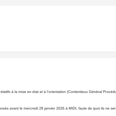
s relatifs à la mise en état et à l’orientation (Contentieux Général Procéd
sés avant le mercredi 28 janvier 2026 à MIDI, faute de quoi ils ne sero