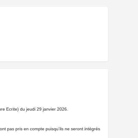
ure Ecrite) du jeudi 29 janvier 2026.
nt pas pris en compte puisqu’ils ne seront intégrés