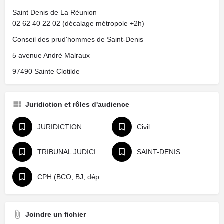
Saint Denis de La Réunion
02 62 40 22 02 (décalage métropole +2h)
Conseil des prud'hommes de Saint-Denis
5 avenue André Malraux
97490 Sainte Clotilde
Juridiction et rôles d'audience
JURIDICTION
Civil
TRIBUNAL JUDICIAIRE
SAINT-DENIS
CPH (BCO, BJ, départage, référé)
Joindre un fichier