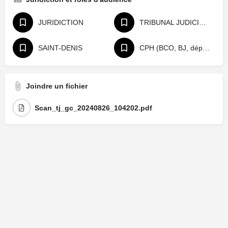
JURIDICTION
TRIBUNAL JUDICIAIRE
SAINT-DENIS
CPH (BCO, BJ, départage, référé)
Joindre un fichier
Scan_tj_gc_20240826_104202.pdf