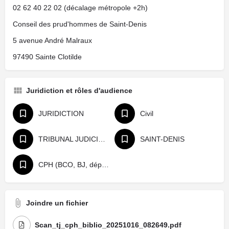
02 62 40 22 02 (décalage métropole +2h)
Conseil des prud'hommes de Saint-Denis
5 avenue André Malraux
97490 Sainte Clotilde
Juridiction et rôles d'audience
JURIDICTION
Civil
TRIBUNAL JUDICIAIRE
SAINT-DENIS
CPH (BCO, BJ, départage, référé)
Joindre un fichier
Scan_tj_cph_biblio_20251016_082649.pdf