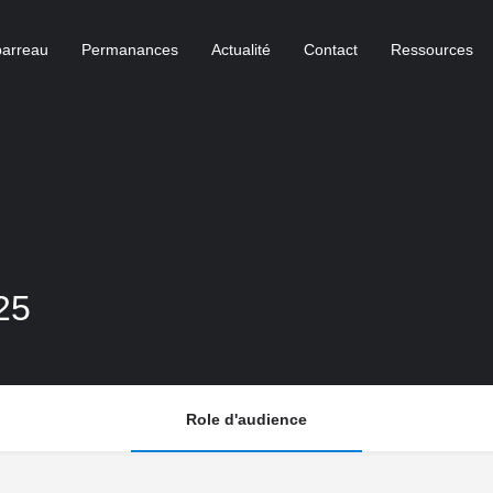
barreau
Permanances
Actualité
Contact
Ressources
25
Role d'audience