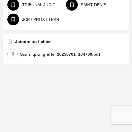
TRIBUNAL JUDICIAIRE
SAINT-DENIS
JCP / PROX / TPBR
Joindre un fichier
Scan_tprx_greffe_20250701_104700.pdf