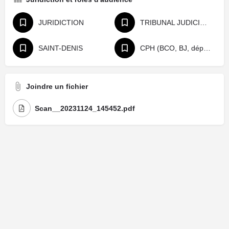
JURIDICTION
TRIBUNAL JUDICIAIRE
SAINT-DENIS
CPH (BCO, BJ, départage, référé)
Joindre un fichier
Scan__20231124_145452.pdf