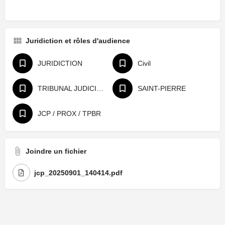
Juridiction et rôles d'audience
JURIDICTION
Civil
TRIBUNAL JUDICIAIRE
SAINT-PIERRE
JCP / PROX / TPBR
Joindre un fichier
jcp_20250901_140414.pdf