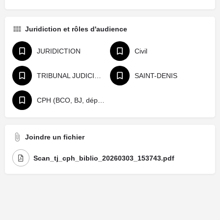
Juridiction et rôles d'audience
JURIDICTION
Civil
TRIBUNAL JUDICIAIRE
SAINT-DENIS
CPH (BCO, BJ, départage, référé)
Joindre un fichier
Scan_tj_cph_biblio_20260303_153743.pdf