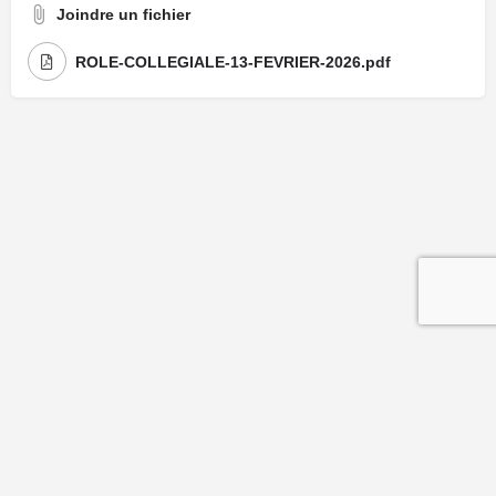
Joindre un fichier
ROLE-COLLEGIALE-13-FEVRIER-2026.pdf
Mentions légales
| Politique de confidentialité
| Politique de cookies