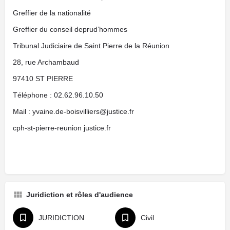
Greffier de la nationalité
Greffier du conseil deprud’hommes
Tribunal Judiciaire de Saint Pierre de la Réunion
28, rue Archambaud
97410 ST PIERRE
Téléphone : 02.62.96.10.50
Mail : yvaine.de-boisvilliers@justice.fr
cph-st-pierre-reunion justice.fr
Juridiction et rôles d'audience
JURIDICTION
Civil