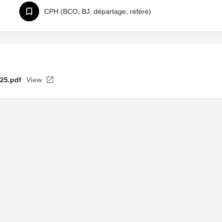
CPH (BCO, BJ, départage, référé)
25.pdf
View