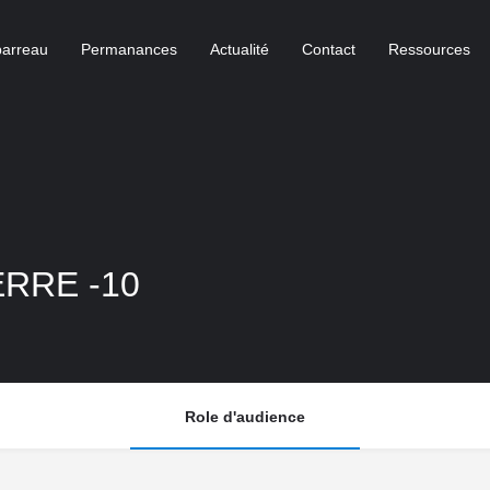
barreau
Permanances
Actualité
Contact
Ressources
ERRE -10
Role d'audience