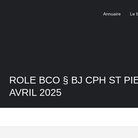
Annuaire
Le 
ROLE BCO § BJ CPH ST PI
AVRIL 2025