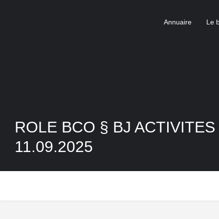
Annuaire
Le 
ROLE BCO § BJ ACTIVITES
11.09.2025