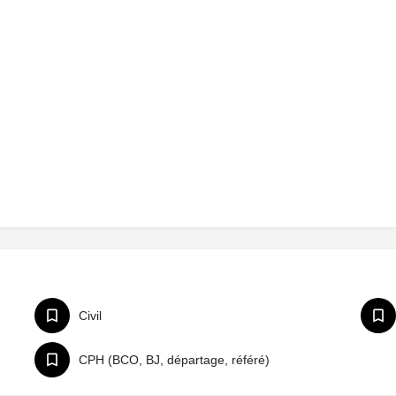
Civil
CPH (BCO, BJ, départage, référé)