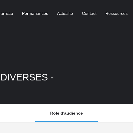
barreau
Permanances
Actualité
Contact
Ressources
 DIVERSES -
Role d'audience