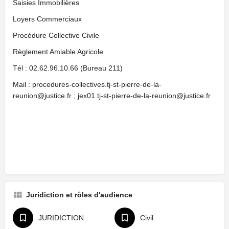
Saisies Immobilières
Loyers Commerciaux
Procédure Collective Civile
Règlement Amiable Agricole
Tél : 02.62.96.10.66 (Bureau 211)
Mail : procedures-collectives.tj-st-pierre-de-la-
reunion@justice.fr ; jex01.tj-st-pierre-de-la-reunion@justice.fr
Juridiction et rôles d'audience
JURIDICTION
Civil