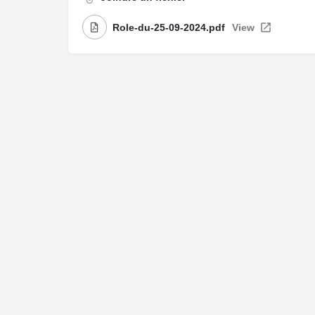
Role-du-25-09-2024.pdf
View
Me