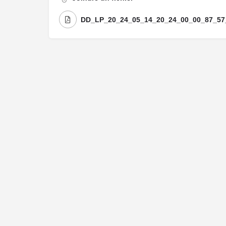
DD_LP_20_24_05_14_20_24_00_00_87_57_
Me