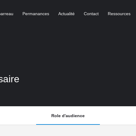
barreau
Permanances
Actualité
Contact
Ressources
aire
Role d'audience