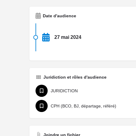
Date d'audience
27 mai 2024
Juridiction et rôles d'audience
JURIDICTION
CPH (BCO, BJ, départage, référé)
Joindre un fichier