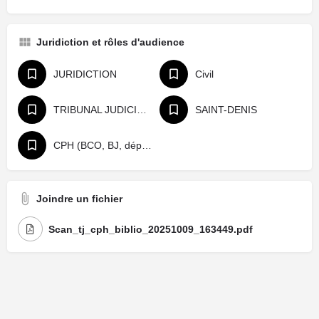
Juridiction et rôles d'audience
JURIDICTION
Civil
TRIBUNAL JUDICIAIRE
SAINT-DENIS
CPH (BCO, BJ, départage, référé)
Joindre un fichier
Scan_tj_cph_biblio_20251009_163449.pdf