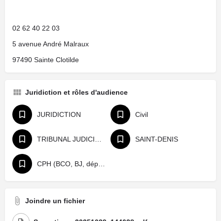
02 62 40 22 03
5 avenue André Malraux
97490 Sainte Clotilde
Juridiction et rôles d'audience
JURIDICTION
Civil
TRIBUNAL JUDICIAIRE
SAINT-DENIS
CPH (BCO, BJ, départage, référé)
Joindre un fichier