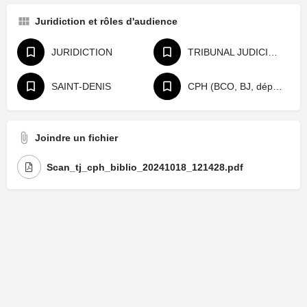
Juridiction et rôles d'audience
JURIDICTION
TRIBUNAL JUDICIAIRE
SAINT-DENIS
CPH (BCO, BJ, départage, référé)
Joindre un fichier
Scan_tj_cph_biblio_20241018_121428.pdf